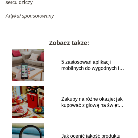
sercu dziczy.
Artykuł sponsorowany
Zobacz także:
5 zastosowań aplikacji
mobilnych do wygodnych i
oszczędnych zakupów
Zakupy na różne okazje: jak
kupować z głową na święta i
uroczystości
Jak ocenić jakość produktu