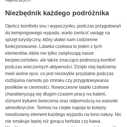
Niezbędnik każdego podróżnika
Oprócz komfortu snu i wypoczynku, podczas przygotowań
do kempingowego wypadu, warto zwrócić uwagę na
sprzęt turystyczny, który ułatwi nam codzienne
funkcjonowanie. Latarka czołowa to jeden z tych
elementów, które nie tylko zwiększają nasze
bezpieczeństwo, ale także znacząco podnoszą komfort
podczas wieczornych aktywności. Dzięki niej będziemy
mieli wolne ręce, co jest niezwykle przydatne podczas
rozbijania namiotu po zmroku czy przygotowywania
posiłków w ciemności. Nowoczesne latarki czołowe
charakteryzują się długim czasem pracy na baterii,
różnymi trybami świecenia oraz odpornością na warunki
atmosferyczne. Termos na ciepłe napoje to kolejny
nieodzowny element każdego wyjazdu na łono natury. Nic
nie smakuje lepiej niż gorąca herbata czy kawa.