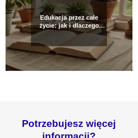
Edukacja przez całe
życie: jak i dlaczego
warto się uczyć w
każdym wieku
Potrzebujesz więcej
informacji?