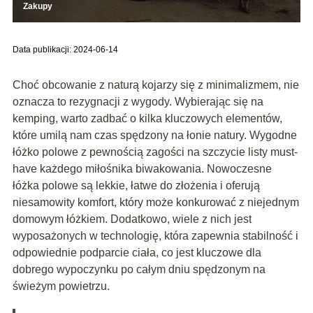
Zakupy
Data publikacji: 2024-06-14
Choć obcowanie z naturą kojarzy się z minimalizmem, nie
oznacza to rezygnacji z wygody. Wybierając się na
kemping, warto zadbać o kilka kluczowych elementów,
które umilą nam czas spędzony na łonie natury. Wygodne
łóżko polowe z pewnością zagości na szczycie listy must-
have każdego miłośnika biwakowania. Nowoczesne
łóżka polowe są lekkie, łatwe do złożenia i oferują
niesamowity komfort, który może konkurować z niejednym
domowym łóżkiem. Dodatkowo, wiele z nich jest
wyposażonych w technologię, która zapewnia stabilność i
odpowiednie podparcie ciała, co jest kluczowe dla
dobrego wypoczynku po całym dniu spędzonym na
świeżym powietrzu.