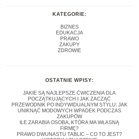
KATEGORIE:
BIZNES
EDUKACJA
PRAWO
ZAKUPY
ZDROWIE
OSTATNIE WPISY:
JAKIE SĄ NAJLEPSZE ĆWICZENIA DLA
POCZĄTKUJĄCYCH I JAK ZACZĄĆ
PRZEWODNIK PO INDYWIDUALNYM STYLU: JAK
UNIKNĄĆ MODOWYCH WPADEK PODCZAS
ZAKUPÓW
ILE ZARABIA OSOBA, KTÓRA MA WŁASNĄ
FIRMĘ?
PRAWO DWUNASTU TABLIC – CO TO JEST?