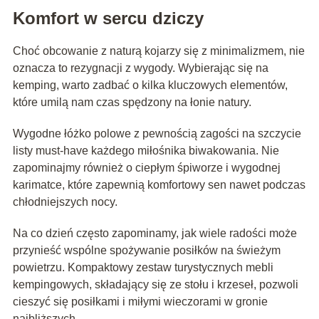
Komfort w sercu dziczy
Choć obcowanie z naturą kojarzy się z minimalizmem, nie
oznacza to rezygnacji z wygody. Wybierając się na
kemping, warto zadbać o kilka kluczowych elementów,
które umilą nam czas spędzony na łonie natury.
Wygodne łóżko polowe z pewnością zagości na szczycie
listy must-have każdego miłośnika biwakowania. Nie
zapominajmy również o ciepłym śpiworze i wygodnej
karimatce, które zapewnią komfortowy sen nawet podczas
chłodniejszych nocy.
Na co dzień często zapominamy, jak wiele radości może
przynieść wspólne spożywanie posiłków na świeżym
powietrzu. Kompaktowy zestaw turystycznych mebli
kempingowych, składający się ze stołu i krzeseł, pozwoli
cieszyć się posiłkami i miłymi wieczorami w gronie
najbliższych.