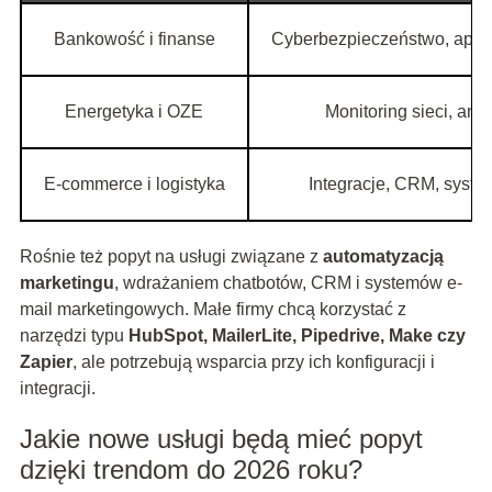
Bankowość i finanse
Cyberbezpieczeństwo, aplik
Energetyka i OZE
Monitoring sieci, an
E-commerce i logistyka
Integracje, CRM, syste
Rośnie też popyt na usługi związane z
automatyzacją
marketingu
, wdrażaniem chatbotów, CRM i systemów e-
mail marketingowych. Małe firmy chcą korzystać z
narzędzi typu
HubSpot, MailerLite, Pipedrive, Make czy
Zapier
, ale potrzebują wsparcia przy ich konfiguracji i
integracji.
Jakie nowe usługi będą mieć popyt
dzięki trendom do 2026 roku?