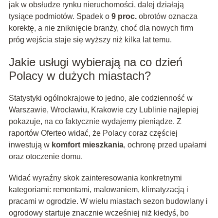
jak w obsłudze rynku nieruchomości, dalej działają
tysiące podmiotów. Spadek o
9 proc.
obrotów oznacza
korektę, a nie zniknięcie branży, choć dla nowych firm
próg wejścia staje się wyższy niż kilka lat temu.
Jakie usługi wybierają na co dzień
Polacy w dużych miastach?
Statystyki ogólnokrajowe to jedno, ale codzienność w
Warszawie, Wrocławiu, Krakowie czy Lublinie najlepiej
pokazuje, na co faktycznie wydajemy pieniądze. Z
raportów Oferteo widać, że Polacy coraz częściej
inwestują w
komfort mieszkania
, ochronę przed upałami
oraz otoczenie domu.
Widać wyraźny skok zainteresowania konkretnymi
kategoriami: remontami, malowaniem, klimatyzacją i
pracami w ogrodzie. W wielu miastach sezon budowlany i
ogrodowy startuje znacznie wcześniej niż kiedyś, bo