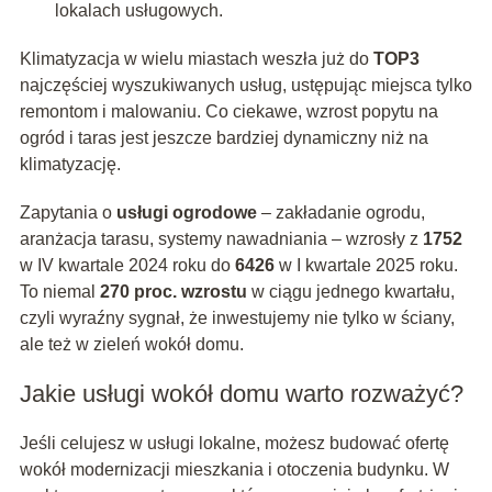
lokalach usługowych.
Klimatyzacja w wielu miastach weszła już do
TOP3
najczęściej wyszukiwanych usług, ustępując miejsca tylko
remontom i malowaniu. Co ciekawe, wzrost popytu na
ogród i taras jest jeszcze bardziej dynamiczny niż na
klimatyzację.
Zapytania o
usługi ogrodowe
– zakładanie ogrodu,
aranżacja tarasu, systemy nawadniania – wzrosły z
1752
w IV kwartale 2024 roku do
6426
w I kwartale 2025 roku.
To niemal
270 proc. wzrostu
w ciągu jednego kwartału,
czyli wyraźny sygnał, że inwestujemy nie tylko w ściany,
ale też w zieleń wokół domu.
Jakie usługi wokół domu warto rozważyć?
Jeśli celujesz w usługi lokalne, możesz budować ofertę
wokół modernizacji mieszkania i otoczenia budynku. W