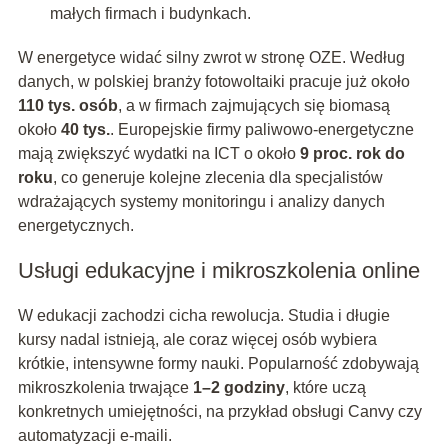
małych firmach i budynkach.
W energetyce widać silny zwrot w stronę OZE. Według
danych, w polskiej branży fotowoltaiki pracuje już około
110 tys. osób
, a w firmach zajmujących się biomasą
około
40 tys.
. Europejskie firmy paliwowo-energetyczne
mają zwiększyć wydatki na ICT o około
9 proc. rok do
roku
, co generuje kolejne zlecenia dla specjalistów
wdrażających systemy monitoringu i analizy danych
energetycznych.
Usługi edukacyjne i mikroszkolenia online
W edukacji zachodzi cicha rewolucja. Studia i długie
kursy nadal istnieją, ale coraz więcej osób wybiera
krótkie, intensywne formy nauki. Popularność zdobywają
mikroszkolenia trwające
1–2 godziny
, które uczą
konkretnych umiejętności, na przykład obsługi Canvy czy
automatyzacji e-maili.