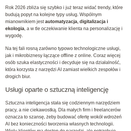
Rok 2026 zbliża się szybko i już teraz widać trendy, które
budują popyt na kolejne typy usług. Wspólnym
mianownikiem jest
automatyzacja, digitalizacja i
ekologia
, a w tle oczekiwanie klienta na personalizację i
wygodę.
Na tej fali rosną zarówno typowo technologiczne usługi,
jak i mikrobiznesy łączące offline z online. Coraz więcej
osób szuka elastyczności i decyduje się na działalność,
która korzysta z narzędzi AI zamiast wielkich zespołów i
drogich biur.
Usługi oparte o sztuczną inteligencję
Sztuczna inteligencja stała się codziennym narzędziem
pracy, a nie ciekawostką. Dla małych firm i freelancerów
oznacza to szansę, żeby budować ofertę wokół wdrożeń
AI bez konieczności tworzenia własnych technologii.
Wielu klientów ma dostęp do narzędzi, ale potrzebuje