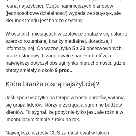
rosną najszybciej. Część najmniejszych biznesów
(jednoosobowe działalności) wypada ze statystyk, ale
kierunek trendu jest bardzo czytelny.
W ostatnich miesiącach w czołówce znalazły się usługi z
szeroko rozumianej branży medialnej, doradczej i
informacyjnej. Co ważne, tylko
5 z 23
obserwowanych
branż usługowych zanotowało spadek obrotów, a
największy dotyczył obsługi rynku nieruchomości, gdzie
obroty zmalały o około
9 proc.
.
Które branże rosną najszybciej?
Jeśli spojrzysz tylko na tempo wzrostu obrotów, wyłania
się grupa liderów, którzy przyciągają ogromne budżety
klientów. To sygnał, że popyt nie tylko jest, ale rośnie w
imponującym tempie z roku na rok.
Największe wzrosty GUS zarejestrował w takich