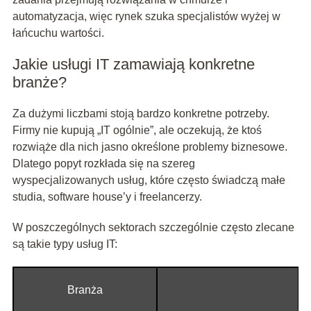
automatyzacja, więc rynek szuka specjalistów wyżej w
łańcuchu wartości.
Jakie usługi IT zamawiają konkretne
branże?
Za dużymi liczbami stoją bardzo konkretne potrzeby.
Firmy nie kupują „IT ogólnie”, ale oczekują, że ktoś
rozwiąże dla nich jasno określone problemy biznesowe.
Dlatego popyt rozkłada się na szereg
wyspecjalizowanych usług, które często świadczą małe
studia, software house’y i freelancerzy.
W poszczególnych sektorach szczególnie często zlecane
są takie typy usług IT:
Branża
T