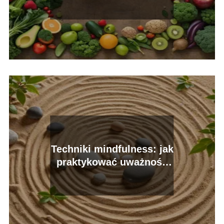
Techniki mindfulness: jak
praktykować uważność
każdego dnia