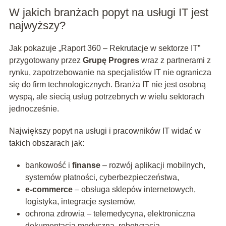
W jakich branżach popyt na usługi IT jest
najwyższy?
Jak pokazuje „Raport 360 – Rekrutacje w sektorze IT”
przygotowany przez
Grupę Progres
wraz z partnerami z
rynku, zapotrzebowanie na specjalistów IT nie ogranicza
się do firm technologicznych. Branża IT nie jest osobną
wyspą, ale siecią usług potrzebnych w wielu sektorach
jednocześnie.
Największy popyt na usługi i pracowników IT widać w
takich obszarach jak:
bankowość i
finanse
– rozwój aplikacji mobilnych,
systemów płatności, cyberbezpieczeństwa,
e-commerce
– obsługa sklepów internetowych,
logistyka, integracje systemów,
ochrona zdrowia – telemedycyna, elektroniczna
dokumentacja medyczna, robotyzacja,