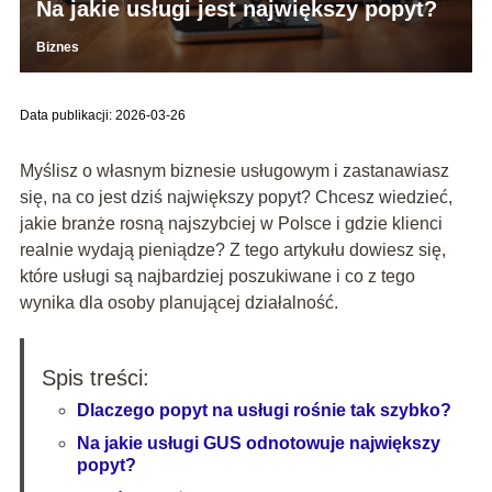
Na jakie usługi jest największy popyt?
Biznes
Data publikacji: 2026-03-26
Myślisz o własnym biznesie usługowym i zastanawiasz
się, na co jest dziś największy popyt? Chcesz wiedzieć,
jakie branże rosną najszybciej w Polsce i gdzie klienci
realnie wydają pieniądze? Z tego artykułu dowiesz się,
które usługi są najbardziej poszukiwane i co z tego
wynika dla osoby planującej działalność.
Spis treści:
Dlaczego popyt na usługi rośnie tak szybko?
Na jakie usługi GUS odnotowuje największy
popyt?