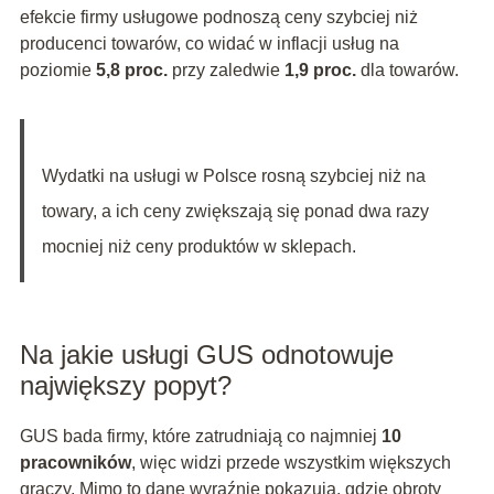
efekcie firmy usługowe podnoszą ceny szybciej niż
producenci towarów, co widać w inflacji usług na
poziomie
5,8 proc.
przy zaledwie
1,9 proc.
dla towarów.
Wydatki na usługi w Polsce rosną szybciej niż na
towary, a ich ceny zwiększają się ponad dwa razy
mocniej niż ceny produktów w sklepach.
Na jakie usługi GUS odnotowuje
największy popyt?
GUS bada firmy, które zatrudniają co najmniej
10
pracowników
, więc widzi przede wszystkim większych
graczy. Mimo to dane wyraźnie pokazują, gdzie obroty