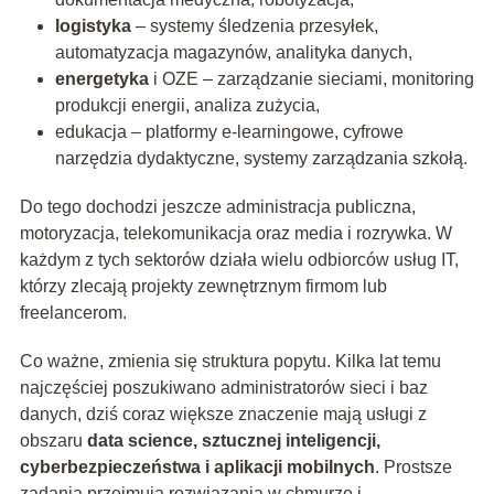
logistyka
– systemy śledzenia przesyłek,
automatyzacja magazynów, analityka danych,
energetyka
i OZE – zarządzanie sieciami, monitoring
produkcji energii, analiza zużycia,
edukacja – platformy e-learningowe, cyfrowe
narzędzia dydaktyczne, systemy zarządzania szkołą.
Do tego dochodzi jeszcze administracja publiczna,
motoryzacja, telekomunikacja oraz media i rozrywka. W
każdym z tych sektorów działa wielu odbiorców usług IT,
którzy zlecają projekty zewnętrznym firmom lub
freelancerom.
Co ważne, zmienia się struktura popytu. Kilka lat temu
najczęściej poszukiwano administratorów sieci i baz
danych, dziś coraz większe znaczenie mają usługi z
obszaru
data science, sztucznej inteligencji,
cyberbezpieczeństwa i aplikacji mobilnych
. Prostsze
zadania przejmują rozwiązania w chmurze i