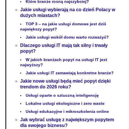
Które branże rosną najszybciej?
Jakie usługi wybierają na co dzień Polacy w
dużych miastach?
TOP 3 – na jakie usługi domowe jest dziś
największy popyt?
Jakie usługi wokół domu warto rozważyć?
Dlaczego usługi IT mają tak silny i trwały
popyt?
W jakich branżach popyt na usługi IT jest
najwyższy?
Jakie usługi IT zamawiają konkretne branże?
Jakie nowe usługi będą mieć popyt dzięki
trendom do 2026 roku?
Usługi oparte o sztuczną inteligencję
Lokalne usługi ekologiczne i zero waste
Usługi edukacyjne i mikroszkolenia online
Jak wybrać usługę z największym popytem
dla swojego biznesu?