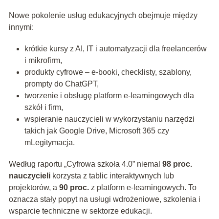
Nowe pokolenie usług edukacyjnych obejmuje między
innymi:
krótkie kursy z AI, IT i automatyzacji dla freelancerów
i mikrofirm,
produkty cyfrowe – e-booki, checklisty, szablony,
prompty do ChatGPT,
tworzenie i obsługę platform e-learningowych dla
szkół i firm,
wspieranie nauczycieli w wykorzystaniu narzędzi
takich jak Google Drive, Microsoft 365 czy
mLegitymacja.
Według raportu „Cyfrowa szkoła 4.0” niemal
98 proc.
nauczycieli
korzysta z tablic interaktywnych lub
projektorów, a
90 proc.
z platform e-learningowych. To
oznacza stały popyt na usługi wdrożeniowe, szkolenia i
wsparcie techniczne w sektorze edukacji.