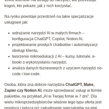
kogoś, kto pokaże, jak z nich korzystać.
Na rynku powstaje przestrzeń na takie specjalizacje
usługowe jak:
wdrażanie narzędzi AI w małych firmach –
konfiguracja ChatGPT, Copilot, Notion AI,
projektowanie prostych chatbotów i automatyzacji
obsługi klienta,
tworzenie mikroedukacji z AI – kursy, tutoriale, e-
booki o wykorzystaniu narzędzi,
analiza danych biznesowych z użyciem narzędzi no-
code i low-code.
Osoba, która zna dobrze narzędzia
ChatGPT, Make,
Zapier czy Notion AI
, może sprzedawać usługi w formie
pakietów, na przykład „AI w Twojej firmie w 7 dni”. Dla
wielu mikroprzedsiębiorców właśnie tego typu oferta jest
prostsza i tańsza niż zatrudnianie specjalistów na etat.