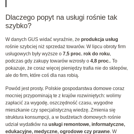
Dlaczego popyt na usługi rośnie tak
szybko?
W danych GUS widać wyraźnie, że
produkcja usług
rośnie szybciej niż sprzedaż towarów. W lipcu obroty firm
usługowych były wyższe o
7,5 proc. rok do roku
,
podczas gdy zakupy towarów wzrosły o
4,8 proc.
. To
pokazuje, że coraz więcej pieniędzy trafia nie do sklepów,
ale do firm, które coś dla nas robią.
Powód jest prosty. Polskie gospodarstwa domowe coraz
mocniej przypominają te z krajów rozwiniętych: wolimy
zapłacić za wygodę, oszczędność czasu, wygodne
mieszkanie czy specjalistyczną wiedzę. Zmienia się
struktura konsumpcji, a w budżetach domowych rośnie
udział wydatków na
usługi remontowe, informatyczne,
edukacyjne, medyczne, ogrodowe czy prawne
. W