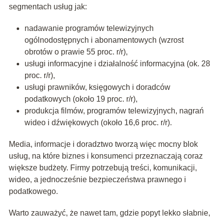
segmentach usług jak:
nadawanie programów telewizyjnych
ogólnodostępnych i abonamentowych (wzrost
obrotów o prawie 55 proc. r/r),
usługi informacyjne i działalność informacyjna (ok. 28
proc. r/r),
usługi prawników, księgowych i doradców
podatkowych (około 19 proc. r/r),
produkcja filmów, programów telewizyjnych, nagrań
wideo i dźwiękowych (około 16,6 proc. r/r).
Media, informacje i doradztwo tworzą więc mocny blok
usług, na które biznes i konsumenci przeznaczają coraz
większe budżety. Firmy potrzebują treści, komunikacji,
wideo, a jednocześnie bezpieczeństwa prawnego i
podatkowego.
Warto zauważyć, że nawet tam, gdzie popyt lekko słabnie,